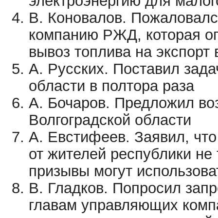
электроэнергию для малог
В. Коновалов. Пожаловалс
компанию РЖД, которая о
вывоз топлива на экспорт
А. Русских. Поставил зад
области в полтора раза
А. Бочаров. Предложил во
Волгоградской области
А. Евстифеев. Заявил, чт
от жителей республики не 
призывы могут использов
В. Гладков. Попросил зап
главам управляющих компа