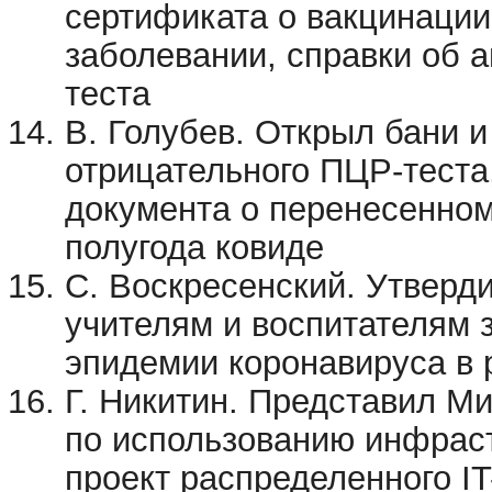
сертификата о вакцинации
заболевании, справки об 
теста
В. Голубев. Открыл бани 
отрицательного ПЦР-теста
документа о перенесенно
полугода ковиде
С. Воскресенский. Утвер
учителям и воспитателям 
эпидемии коронавируса в р
Г. Никитин. Представил М
по использованию инфрас
проект распределенного I