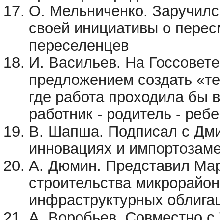
О. Мельниченко. Заручилс
своей инициативы о перес
переселенцев
И. Васильев. На Госсовет
предложением создать «те
где работа проходила бы в
работник - родитель - реб
В. Шапша. Подписал с Дм
инновациях и импортозам
А. Дюмин. Представил Мар
строительства микрорайон
инфраструктурных облига
А. Воробьев. Совместно с