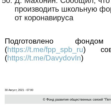
Д. Махонин. Сообщил, что
производить школьную фо
от коронавируса
Подготовлено фондом 
(
https://t.me/fpp_spb_ru
) сов
(
https://t.me/DavydovIn
)
30 Август, 2021 - 07:00
© Фонд развития общественных связей "Петер