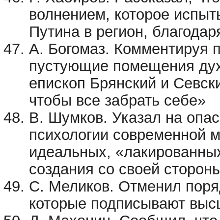
волнением, которое испы
Путина в регион, благодар
А. Богомаз. Комментируя 
пустующие помещения дух
епископ Брянский и Севск
чтобы все забрать себе»
В. Шумков. Указал на опа
психологии современной м
идеальных, «лакированных
создания со своей сторон
С. Меликов. Отменил поря
которые подписывают выс