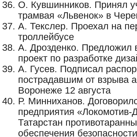
О. Кувшинников. Принял уч
трамвая «Львенок» в Чере
А. Текслер. Проехал на п
троллейбусе
А. Дрозденко. Предложил 
проект по разработке диза
А. Гусев. Подписал распо
пострадавшим от взрыва а
Воронеже 12 августа
Р. Минниханов. Договорил
предприятия «Локомотив-Д
Татарстан противотаранны
обеспечения безопасности