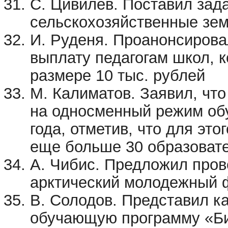
С. Цивилев. Поставил зад
сельскохозяйственные зе
И. Руденя. Проанонсиров
выплату педагогам школ, к
размере 10 тыс. рублей
М. Калиматов. Заявил, чт
на односменный режим обу
года, отметив, что для эт
еще больше 30 образоват
А. Чибис. Предложил пров
арктический молодежный
В. Солодов. Представил 
обучающую программу «Би