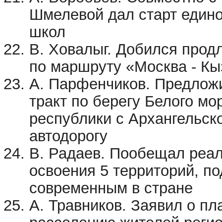
Шмелевой дал старт едино
школ
В. Ховалыг. Добился прод
по маршруту «Москва - Кы
А. Парфенчиков. Предлож
тракт по берегу Белого м
республики с Архангельск
автодорогу
В. Радаев. Пообещал реал
освоения 5 территорий, по
современным в стране
А. Травников. Заявил о п