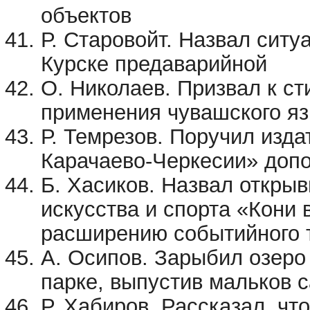
объектов
Р. Старовойт. Назвал ситу
Курске предаварийной
О. Николаев. Призвал к с
применения чувашского я
Р. Темрезов. Поручил изда
Карачаево-Черкесии» доп
Б. Хасиков. Назвал откры
искусства и спорта «Кони
расширению событийного 
А. Осипов. Зарыбил озер
парке, выпустив мальков 
Р. Хабиров. Рассказал, чт