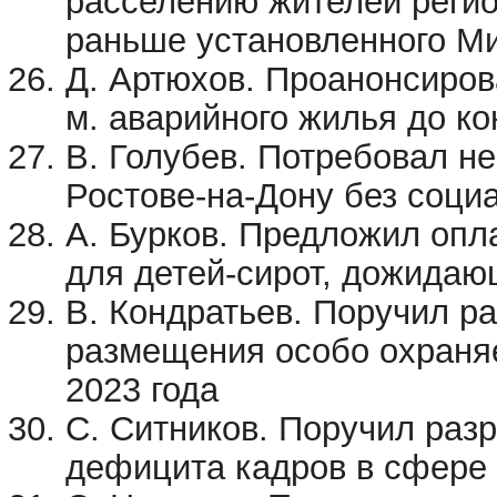
расселению жителей регио
раньше установленного М
Д. Артюхов. Проанонсиров
м. аварийного жилья до ко
В. Голубев. Потребовал н
Ростове-на-Дону без соци
А. Бурков. Предложил опл
для детей-сирот, дожидаю
В. Кондратьев. Поручил р
размещения особо охраня
2023 года
С. Ситников. Поручил раз
дефицита кадров в сфере