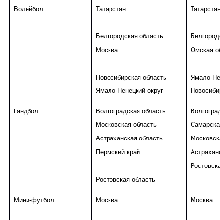
Волейбол
Татарстан
Татарста
Белгородская область
Белгород
Москва
Омская о
Новосибирская область
Ямало-Не
Ямало-Ненецкий округ
Новосиби
Гандбол
Волгоградская область
Волгогра
Московская область
Самарска
Астраханская область
Московск
Пермский край
Астрахан
Ростовск
Ростовская область
Мини-футбол
Москва
Москва