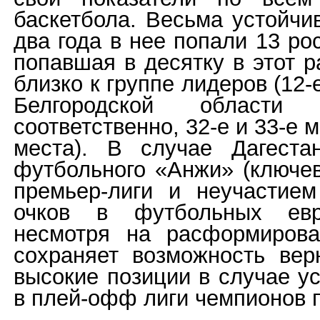
баскетбола. Весьма устойчи
два года в нее попали 13 ро
попавшая в десятку в этот 
близко к группе лидеров (12-
Белгородской области
соответственно, 32-е и 33-е 
места). В случае Дагеста
футбольного «Анжи» (ключев
премьер-лиги и неучастие
очков в футбольных евро
несмотря на расформирова
сохраняет возможность вер
высокие позиции в случае у
в плей-офф лиги чемпионов п