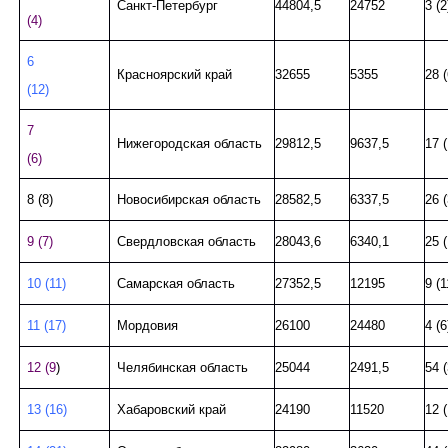
Санкт-Петербург
44804,5
24752
3 (2
(4)
6
Красноярский край
32655
5355
28 (
(12)
7
Нижегородская область
29812,5
9637,5
17 (
(6)
8 (8)
Новосибирская область
28582,5
6337,5
26 (
9 (7)
Свердловская область
28043,6
6340,1
25 (
10 (11)
Самарская область
27352,5
12195
9 (1
11 (17)
Мордовия
26100
24480
4 (6
12 (9
)
Челябинская область
25044
2491,5
54 (
13 (16)
Хабаровский край
24190
11520
12 (