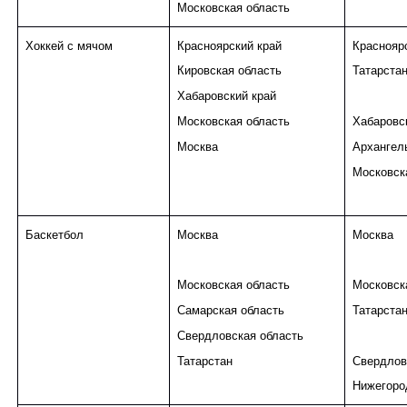
Московская область
Хоккей с мячом
Красноярский край
Краснояр
Кировская область
Татарста
Хабаровский край
Московская область
Хабаровск
Москва
Архангель
Московск
Баскетбол
Москва
Москва
Московская область
Московск
Самарская область
Татарста
Свердловская область
Татарстан
Свердлов
Нижегоро