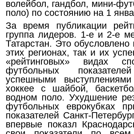
волейбол, гандбол, мини-футб
поло) по состоянию на 1 янва
За время публикации рейт
группа лидеров. 1-е и 2-е 
Татарстан. Это обусловлено
этих регионах, так и их ус
«рейтинговых» видах сп
футбольных показателе
успешными выступлениями 
хоккее с шайбой, баскетбо
водном поло. Ухудшение ре
футбольных еврокубках пр
показателей Санкт-Петербург
впервые показл Краснодарс
свои показатели по всем