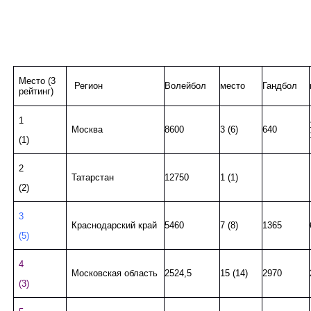
Место (3
Регион
Волейбол
место
Гандбол
рейтинг)
1
Москва
8600
3 (6)
640
(1)
2
Татарстан
12750
1 (1)
(2)
3
Краснодарский край
5460
7 (8)
1365
(5)
4
Московская область
2524,5
15 (14)
2970
(3)