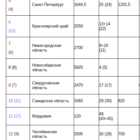
5
Санкт-Петербург
1644,5
25 (24)
1202,5
(4)
6
13+14
Красноярский край
2550
(22)
(12)
7
Нижегородская
9+10
2700
область
(11)
(6)
Новосибирская
8 (8)
5925
4 (5)
область
Свердловская
9 (7)
2470
17 (17)
область
10 (11)
Самарская область
1065
29 (30)
825
49
11 (17)
Мордовия
120
(43+45)
Челябинская
12 (9
)
2505
16 (18)
750
область