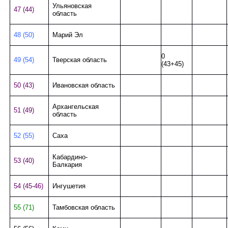
Ульяновская
47 (44)
область
48 (50)
Марий Эл
0
49 (54)
Тверская область
(43+45)
50 (43)
Ивановская область
Архангельская
51 (49)
область
52 (55)
Саха
Кабардино-
53 (40)
Балкария
54 (45-46)
Ингушетия
55 (71)
Тамбовская область