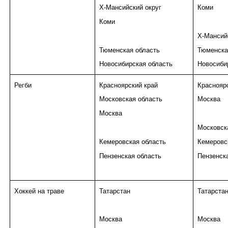
Х-Мансийский округ
Коми
Коми
Х-Мансий
Тюменская область
Тюменска
Новосибирская область
Новосиби
Регби
Красноярский край
Краснояр
Московская область
Москва
Москва
Московск
Кемеровская область
Кемеровс
Пензенская область
Пензенск
Хоккей на траве
Татарстан
Татарста
Москва
Москва