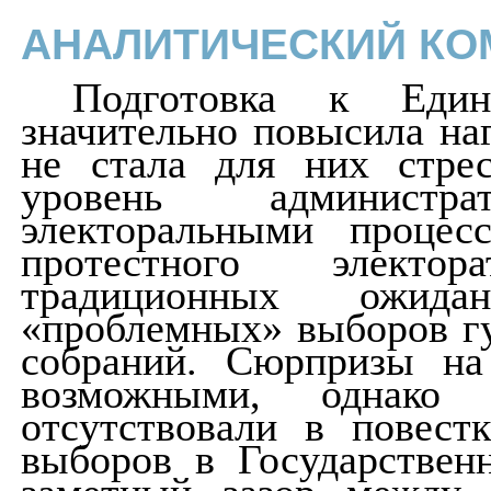
АНАЛИТИЧЕСКИЙ КО
Подготовка к Един
значительно повысила наг
не стала для них стре
уровень администр
электоральными процес
протестного электо
традиционных ожида
«проблемных» выборов гу
собраний. Сюрпризы на
возможными, однако
отсутствовали в повест
выборов в Государствен