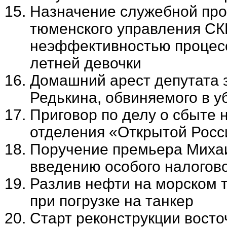
Назначение служебной про
тюменского управления СКР
неэффективностью процесс
летней девочки
Домашний арест депутата з
Редькина, обвиняемого в у
Приговор по делу о сбыте 
отделения «Открытой Росс
Поручение премьера Михаи
введению особого налогово
Разлив нефти на морском 
при погрузке на танкер
Старт реконструкции вост