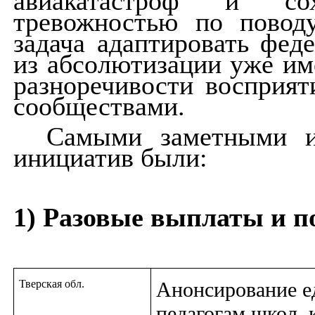
авиакатастроф и со
тревожностью по поводу
задача адаптировать фед
из абсолютизации уже им
разноречивости восприя
сообществами.
Самыми заметными и
инициатив были:
1) Разовые выплаты и п
Тверская обл.
Анонсирование е
педагогам школ, 