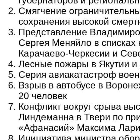
губернаторов и региональ
Смягчение ограничительны
сохранения высокой смерт
Представление Владимиро
Сергея Меняйло в списках 
Карачаево-Черкесии и Сев
Лесные пожары в Якутии и 
Серия авиакатастроф вое
Взрыв в автобусе в Вороне
20 человек
Конфликт вокруг срыва выс
Линдеманна в Твери по пр
«Афанасий» Максима Лар
Инициатива министра обор