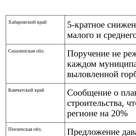
Хабаровский край
5-кратное снижен
малого и среднег
Сахалинская обл.
Поручение не реж
каждом муниципа
выловленной горб
Камчатский край
Сообщение о пла
строительства, ч
регионе на 20%
Пензенская обл.
Предложение дава