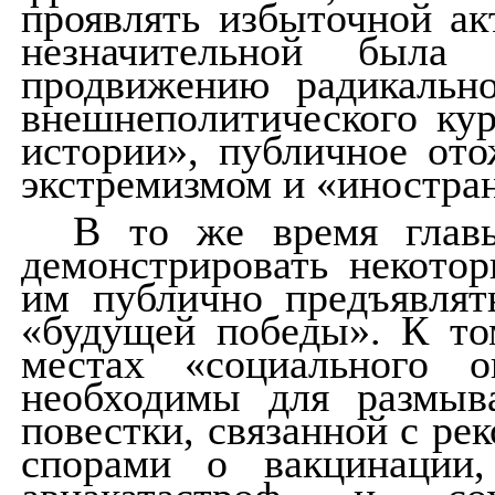
проявлять избыточной ак
незначительной была 
продвижению радикально
внешнеполитического кур
истории», публичное ото
экстремизмом и «иностран
В то же время глав
демонстрировать некотор
им публично предъявлят
«будущей победы». К то
местах «социального 
необходимы для размыва
повестки, связанной с ре
спорами о вакцинации