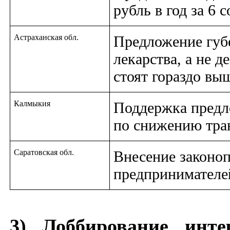
рубль в год за 6 
Астраханская обл.
Предложение губ
лекарства, а не 
стоят гораздо в
Калмыкия
Поддержка предл
по снижению тра
Саратовская обл.
Внесение законоп
предпринимателей
3) Лоббирование инте