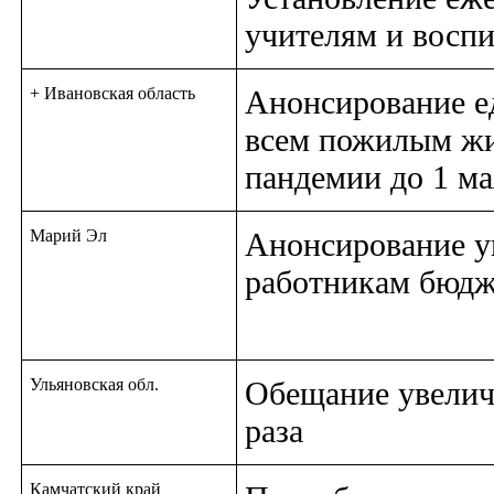
учителям и восп
+ Ивановская область
Анонсирование е
всем пожилым ж
пандемии до 1 ма
Марий Эл
Анонсирование ув
работникам бюдж
Ульяновская обл.
Обещание увеличи
раза
Камчатский край