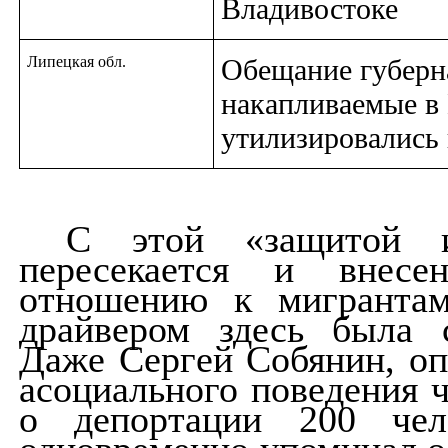
Владивостоке
Липецкая обл.
Обещание губерна
накапливаемые в
утилизировались 
С этой «защитой и
пересекается и внесе
отношению к мигрантам
драйвером здесь была с
Даже Сергей Собянин, оп
асоциального поведения 
о депортации 200 чел