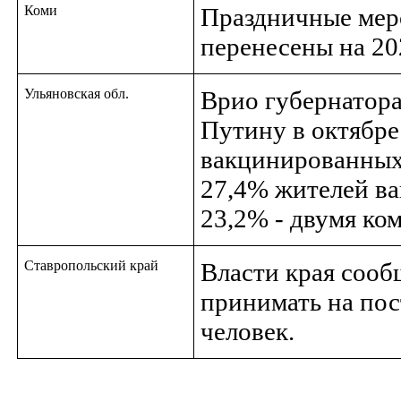
Коми
Праздничные меро
перенесены на 20
Ульяновская обл.
Врио губернатор
Путину в октябре
вакцинированных 
27,4% жителей в
23,2% - двумя ко
Ставропольский край
Власти края соо
принимать на по
человек.