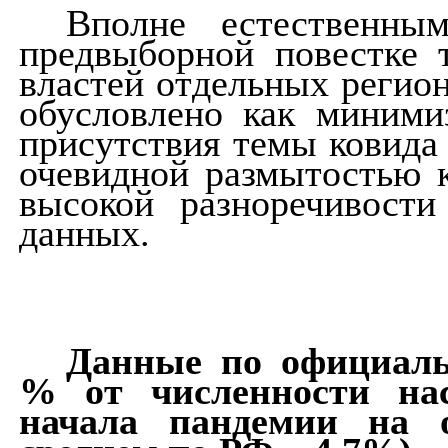
Вполне естественны
предвыборной повестке 
властей отдельных регион
обусловлено как миними
присутствия темы ковида 
очевидной размытостью к
высокой разноречивости
данных.
Данные по официаль
% от численности нас
начала пандемии на о