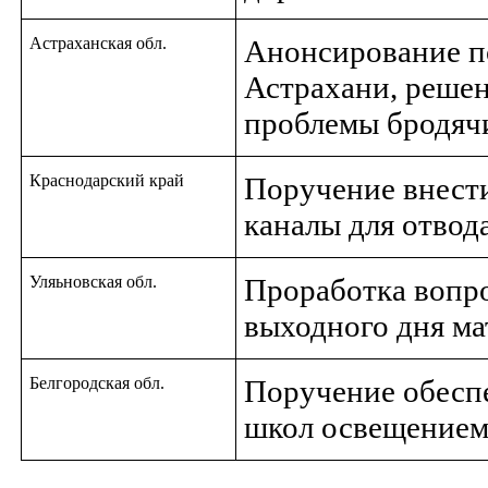
Астраханская обл.
Анонсирование п
Астрахани, решен
проблемы бродяч
Краснодарский край
Поручение внест
каналы для отвод
Уляьновская обл.
Проработка вопро
выходного дня ма
Белгородская обл.
Поручение обеспе
школ освещение