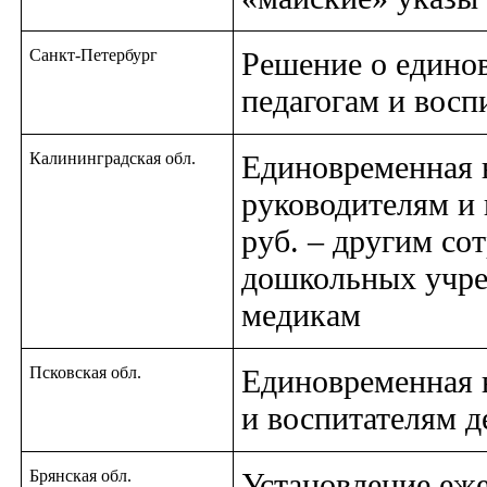
Санкт-Петербург
Решение о единов
педагогам и восп
Калининградская обл.
Единовременная в
руководителям и 
руб. – другим со
дошкольных учре
медикам
Псковская обл.
Единовременная в
и воспитателям д
Брянская обл.
Установление еже