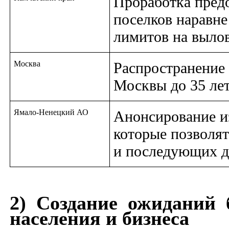
Проработка пред
поселков наравне
лимитов на выло
Москва
Распространение
Москвы до 35 ле
Ямало-Ненецкий АО
Анонсирование и
которые позволят 
и последующих д
2) Создание ожиданий 
населения и бизнеса