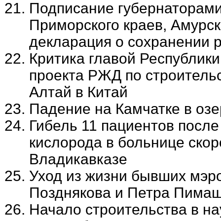
Подписание губернаторами 
Приморского краев, Амурск
декларация о сохранении 
Критика главой Республик
проекта РЖД по строитель
Алтай в Китай
Падение на Камчатке в озе
Гибель 11 пациентов после
кислорода в больнице ско
Владикавказе
Уход из жизни бывших мэр
Позднякова и Петра Пима
Начало строительства в на