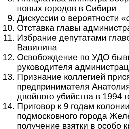
новых городов в Сибири
Дискуссии о вероятности «
Отставка главы админист
Избрание депутатами глав
Вавилина
Освобождение по УДО бывш
руководителя администра
Признание коллегией прис
предпринимателя Анатолия
двойного убийства в 1994 г
Приговор к 9 годам колони
подмосковного города Жел
получение взятки в особо 