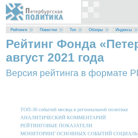
Перейти к основному содержанию
Рейтинги
Повестки
Топ
Обзоры
Индексы
Рейтинг Фонда «Петер
Вы здесь
август 2021 года
Версия рейтинга в формате 
ТОП-30 событий месяца в региональной политике
АНАЛИТИЧЕСКИЙ КОММЕНТАРИЙ
РЕЙТИНГОВЫЕ ПОКАЗАТЕЛИ
МОНИТОРИНГ ОСНОВНЫХ СОБЫТИЙ СОЦИАЛЬНО-