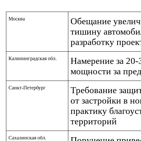
Москва
Обещание увелич
тишину автомобили
разработку проек
Калининградская обл.
Намерение за 20-
мощности за пре
Санкт-Петербург
Требование защи
от застройки в н
практику благоус
территорий
Сахалинская обл.
Поручение привес