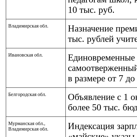
10 тыс. руб.
Владимирская обл.
Назначение преми
тыс. рублей учит
Ивановская обл.
Единовременные 
самоотверженный
в размере от 7 до
Белгородская обл.
Объявление с 1 о
более 50 тыс. бю
Мурманская обл.,
Индексация зарп
Владимирская обл.
«майские» указы