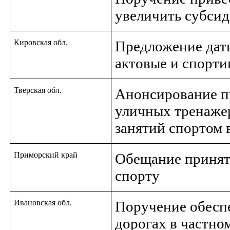
увеличить субсид
Кировская обл.
Предложение дать
актовые и спорти
Тверская обл.
Анонсирование п
уличных тренажер
занятий спортом 
Приморский край
Обещание принят
спорту
Ивановская обл.
Поручение обеспе
дорогах в частно