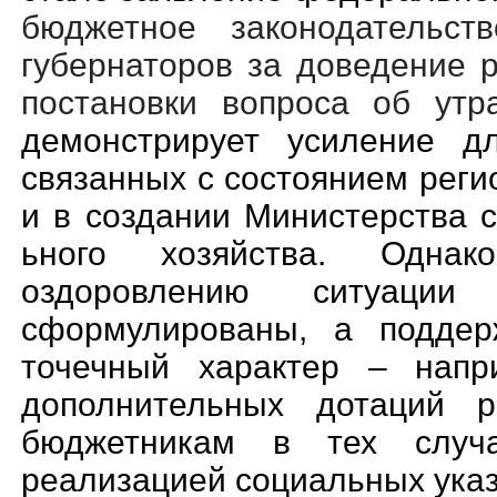
бюджетное законодательств
губернаторов за доведение р
постановки вопроса об ут
демонстрирует усиление дл
связанных с состоянием реги
и в создании Министерства 
ьного хозяйства. Одна
оздоровлению ситуаци
сформулированы, а поддер
точечный характер – напр
дополнительных дотаций 
бюджетникам в тех случ
реализацией социальных указ