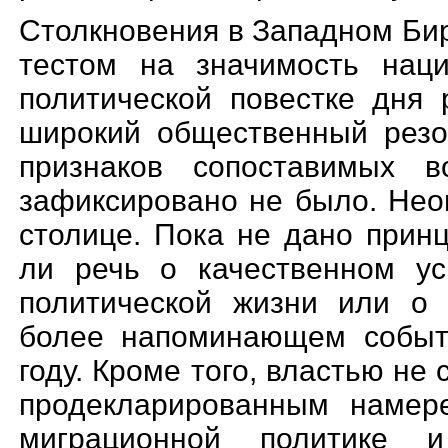
Столкновения в Западном Би
тестом на значимость наци
полити
ческой повестке дня 
широкий общественный резо
признаков сопоставимых 
зафиксировано не было. Нео
столице. Пока не дано принц
ли речь о качественном ус
политической жизни или о 
более напоминающем событ
году. Кроме того, властью н
продекларированн
ым намере
миграционной политике 