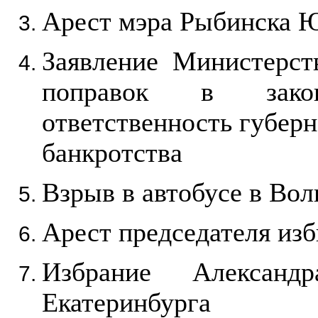
Арест мэра Рыбинска 
Заявление Министерст
поправок в законо
ответственность губерн
банкротства
Взрыв в автобусе в Вол
Арест председателя из
Избрание Александ
Екатеринбурга