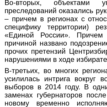
Во-вторых, объектами у
преследований оказались ру
– причем в регионах с отно
специфику территории) рез
«Единой России». Причем
причиной названо подозрение
прочих претензий Центризби
нарушениями в ходе избирате
В-третьих, во многих регио
усилилась интрига вокруг 
выборов в 2014 году. В одн
заменах губернаторов посл
новому временно исполня