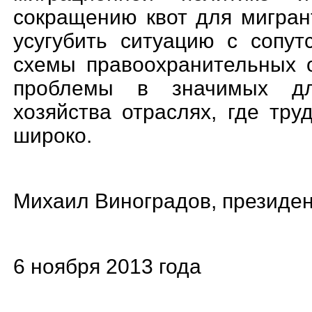
сокращению квот для мигран
усугубить ситуацию с сопу
схемы правоохранительн
ых 
проблемы в значимых для
хозяйства отраслях, где тр
широко.
Михаил Виноградов, президен
6 ноября 2013 года