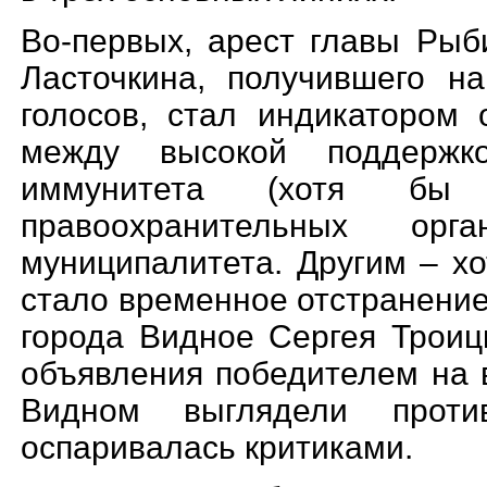
Во-первых, арест главы Рыб
Ласточкина, получившего н
голосов, стал индикатором 
между высокой поддерж
иммунитета (хотя бы 
правоохранительн
ых орга
муниципалитета. Другим – х
стало временное отстранение
города Видное Сергея Троиц
объявления победителем на 
Видном выглядели проти
оспаривалась критиками.