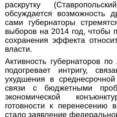
раскрутку (Ставропольск
обсуждается возможность др
сами губернаторы стремятс
выборов на 2014 год, чтобы 
сохранения эффекта относи
власти.
Активность губернаторов п
подогревает интригу, свя
ухудшения в среднесрочной
связи с бюджетными про
экономической конъюнкт
готовности к перенесению 
стало заявление федеральн