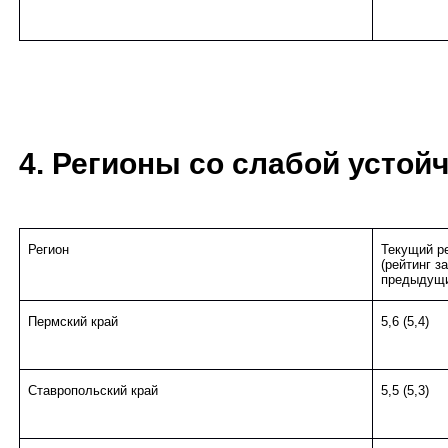
4. Регионы со слабой устой
Регион
Текущий р
(рейтинг за
предыдущи
Пермский край
5,6 (5,4)
Ставропольский край
5,5 (5,3)