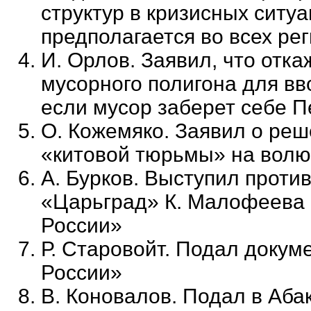
структур в кризисных ситуа
предполагается во всех ре
И. Орлов. Заявил, что отка
мусорного полигона для вв
если мусор заберет себе П
О. Кожемяко. Заявил о реш
«китовой тюрьмы» на волю
А. Бурков. Выступил проти
«Царьград» К. Малофеева 
России»
Р. Старовойт. Подал доку
России»
В. Коновалов. Подал в Абак