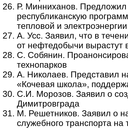
Р. Минниханов. Предложил
республиканскую программ
тепловой и электроэнерги
А. Усс. Заявил, что в тече
от нефтедобычи вырастут в
С. Собянин. Проанонсиров
технопарков
А. Николаев. Представил 
«Кочевая школа», подде
С.И. Морозов. Заявил о со
Димитровграда
М. Решетников. Заявил о н
служебного транспорта на 