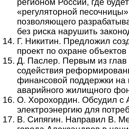
регионом России, где буде
«регуляторной песочницы» 
позволяющего разрабатыва
без риска нарушить законо
Г. Никитин. Предложил со
проект по охране объектов
Д. Паслер. Первым из глав
содействия реформирован
финансовой поддержки на 
аварийного жилищного фо
О. Хорохордин. Обсудил с
электроэнергию для потре
В. Сипягин. Направил В. М