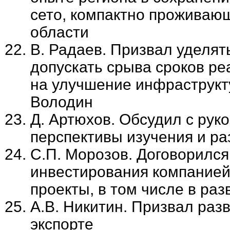
сето, компактно проживаю
области
В. Радаев. Призвал уделят
допускать срыва сроков ре
на улучшение инфраструкту
Володин
Д. Артюхов. Обсудил с рук
перспективы изучения и ра
С.П. Морозов. Договорился
инвестирования компание
проекты, в том числе в ра
А.В. Никитин. Призвал раз
экспорте