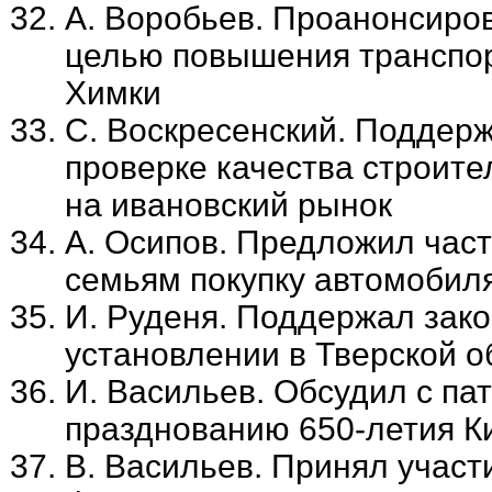
А. Воробьев. Проанонсиров
целью повышения транспорт
Химки
С. Воскресенский. Поддерж
проверке качества строите
на ивановский рынок
А. Осипов. Предложил час
семьям покупку автомобил
И. Руденя. Поддержал зак
установлении в Тверской о
И. Васильев. Обсудил с па
празднованию 650-летия Ки
В. Васильев. Принял участ