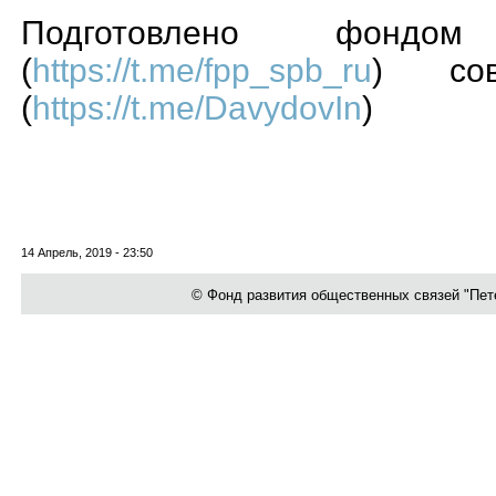
Подготовлено фондом 
(
https://t.me/fpp_spb_ru
) сов
(
https://t.me/DavydovIn
)
14 Апрель, 2019 - 23:50
© Фонд развития общественных связей "Петер