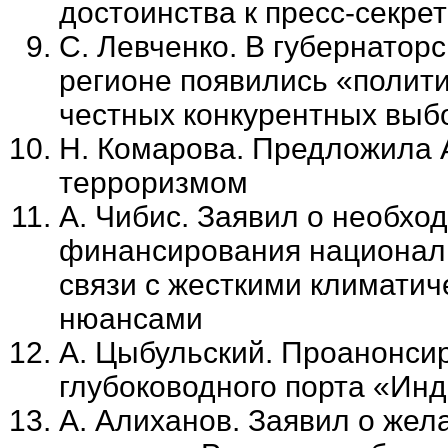
достоинства к пресс-секре
С. Левченко. В губернатор
регионе появились «полити
честных конкурентных выб
Н. Комарова. Предложила 
терроризмом
А. Чибис. Заявил о необхо
финансирования националь
связи с жесткими климатич
нюансами
А. Цыбульский. Проанонси
глубоководного порта «Инд
А. Алиханов. Заявил о жел