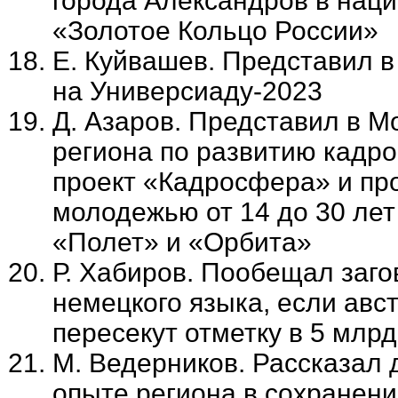
города Александров в наци
«Золотое Кольцо России»
Е. Куйвашев. Представил в
на Универсиаду-2023
Д. Азаров. Представил в М
региона по развитию кадро
проект «Кадросфера» и пр
молодежью от 14 до 30 лет 
«Полет» и «Орбита»
Р. Хабиров. Пообещал заго
немецкого языка, если авс
пересекут отметку в 5 млрд
М. Ведерников. Рассказал 
опыте региона в сохранен