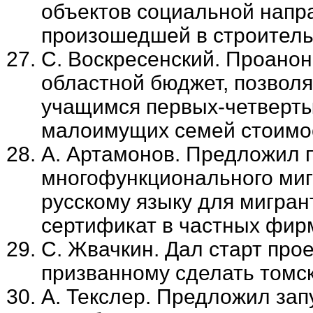
объектов социальной напра
произошедшей в строитель
С. Воскресенский. Проанон
областной бюджет, позвол
учащимся первых-четверты
малоимущих семей стоимос
А. Артамонов. Предложил п
многофункционального миг
русскому языку для мигран
сертификат в частных фир
С. Жвачкин. Дал старт про
призванному сделать томс
А. Текслер. Предложил зап