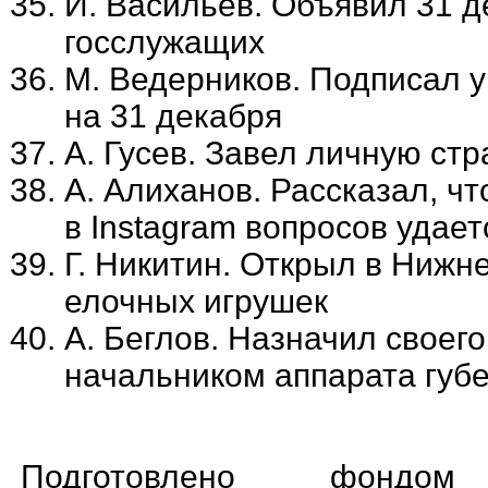
И. Васильев. Объявил 31 
госслужащих
М. Ведерников. Подписал у
на 31 декабря
А. Гусев. Завел личную ст
А. Алиханов. Рассказал, ч
в Instagram вопросов удае
Г. Никитин. Открыл в Нижн
елочных игрушек
А. Беглов. Назначил своег
начальником аппарата губ
Подготовлено фондом 