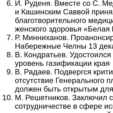
И. Руденя. Вместе со С. М
и Кашинским Саввой приня
благотворительного медици
женского здоровья «Белая
Р. Минниханов. Проанонсир
Набережные Челны 13 дек
В. Кондратьев. Удостоился
уровень газификации края
В. Радаев. Подвергся крит
отсутствие Генерального п
должен быть открытым для
М. Решетников. Заключил 
сотрудничестве в сфере и