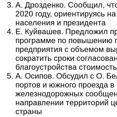
А. Дрозденко. Сообщил, чт
2020 году, ориентируясь н
населения и президента
Е. Куйвашев. Предложил п
программе по повышению п
предприятия с объемом выр
сократить сроки согласова
благоустройства стоимость
А. Осипов. Обсудил с О. Б
портов и южного проезда в
железнодорожных сообщени
направлении территорий ц
страны