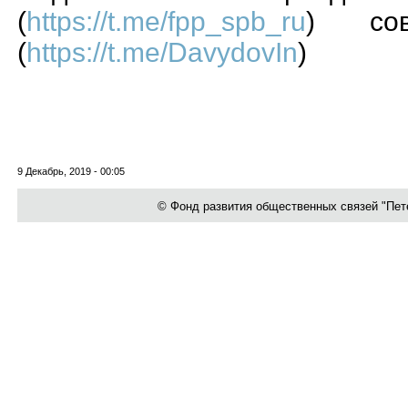
(
https://t.me/fpp_spb_ru
) сов
(
https://t.me/DavydovIn
)
9 Декабрь, 2019 - 00:05
© Фонд развития общественных связей "Петер