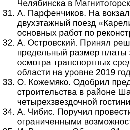
Челябинска в Магнитогорск,
А. Парфенчиков. На вокза
двухэтажный поезд «Карел
основных работ по реконст
А. Островский. Принял ре
предельный размер платы 
осмотра транспортных сре
области на уровне 2019 го
О. Кожемяко. Одобрил пре
строительства в районе Ш
четырехзвездочной гостини
А. Чибис. Поручил провес
ограниченными возможнос