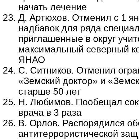
начать лечение
Д. Артюхов. Отменил с 1 я
надбавок для ряда специа
приглашенные в округ учит
максимальный северный ко
ЯНАО
С. Ситников. Отменил огр
«Земский доктор» и «Земс
старше 50 лет
Н. Любимов. Пообещал сок
врача в 3 раза
В. Орлов. Распорядился о
антитеррористической защ