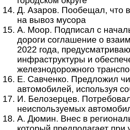
городском округе
Д. Азаров. Пообещал, что 
на вывоз мусора
А. Моор. Подписал с нача
дороги соглашение о взаим
2022 года, предусматрива
инфраструктуры и обеспеч
железнодорожного транспо
Е. Савченко. Предложил ч
автомобилей, используя со
И. Белозерцев. Потребова
неиспользуемых автомоби
А. Дюмин. Внес в регионал
который предполагает при 